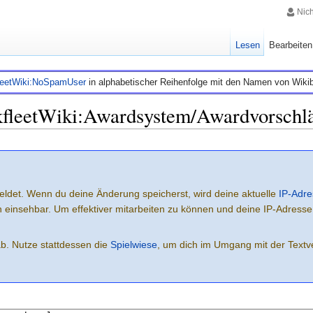
Nic
Lesen
Bearbeiten
leetWiki:NoSpamUser
in alphabetischer Reihenfolge mit den Namen von Wiki
kfleetWiki:Awardsystem/Awardvorschl
eldet. Wenn du deine Änderung speicherst, wird deine aktuelle
IP-Adre
ich einsehbar. Um effektiver mitarbeiten zu können und deine IP-Adress
ab. Nutze stattdessen die
Spielwiese
, um dich im Umgang mit der Textve