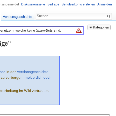
ht angemeldet
Diskussionsseite
Beiträge
Benutzerkonto erstellen
Anmelden
Versionsgeschichte
Kategorien
benutzern, welche keine
Spam-Bots
sind.
äge“
sse
in der
Versionsgeschichte
e zu verbergen,
melde dich doch
rarbeitung im Wiki vertraut zu