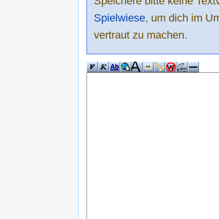
Speichere bitte keine Text
Spielwiese
, um dich im Um
vertraut zu machen.