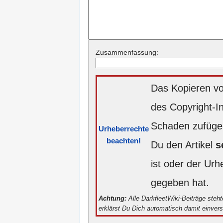
Zusammenfassung:
Das Kopieren vo
des Copyright-I
Schaden zufügen
Urheberrechte
beachten!
Du den Artikel
s
ist oder der Ur
gegeben hat.
Achtung:
Alle DarkfleetWiki-Beiträge steh
erklärst Du Dich automatisch damit einver