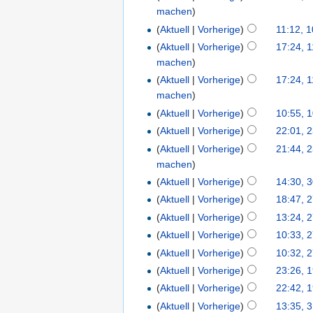
machen
)
(
Aktuell
|
Vorherige
)
11:12, 1
(
Aktuell
|
Vorherige
)
17:24, 1
machen
)
(
Aktuell
|
Vorherige
)
17:24, 1
machen
)
(
Aktuell
|
Vorherige
)
10:55, 1
(
Aktuell
|
Vorherige
)
22:01, 
(
Aktuell
|
Vorherige
)
21:44, 
machen
)
(
Aktuell
|
Vorherige
)
14:30, 
(
Aktuell
|
Vorherige
)
18:47, 
(
Aktuell
|
Vorherige
)
13:24, 
(
Aktuell
|
Vorherige
)
10:33, 
(
Aktuell
|
Vorherige
)
10:32, 
(
Aktuell
|
Vorherige
)
23:26, 
(
Aktuell
|
Vorherige
)
22:42, 
(
Aktuell
|
Vorherige
)
13:35, 