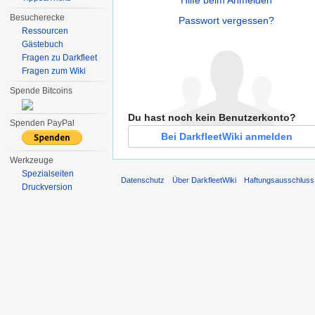
Besucherecke
Passwort vergessen?
Ressourcen
Gästebuch
Fragen zu Darkfleet
Fragen zum Wiki
Spende Bitcoins
Du hast noch kein Benutzerkonto?
Spenden PayPal
Bei DarkfleetWiki anmelden
Werkzeuge
Spezialseiten
Datenschutz
Über DarkfleetWiki
Haftungsausschluss
Druckversion