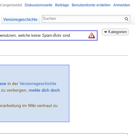
ht angemeldet
Diskussionsseite
Beiträge
Benutzerkonto erstellen
Anmelden
Versionsgeschichte
Kategorien
benutzern, welche keine
Spam-Bots
sind.
sse
in der
Versionsgeschichte
e zu verbergen,
melde dich doch
rarbeitung im Wiki vertraut zu