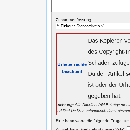
Zusammenfassung:
Das Kopieren vo
des Copyright-I
Schaden zufügen
Urheberrechte
beachten!
Du den Artikel
s
ist oder der Ur
gegeben hat.
Achtung:
Alle DarkfleetWiki-Beiträge steh
erklärst Du Dich automatisch damit einver
Bitte beantworte die folgende Frage, um
Zu welchem Spiel gehört dieses Wiki?