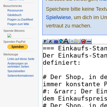
Besucherecke
Speichere bitte keine Text
Ressourcen
Gästebuch
Spielwiese
, um dich im Um
Fragen zu Darkfleet
Fragen zum Wiki
vertraut zu machen.
Spende Bitcoins
Spenden PayPal
Werkzeuge
Links auf diese Seite
Änderungen an
verlinkten Seiten
Spezialseiten
Seiten­informationen