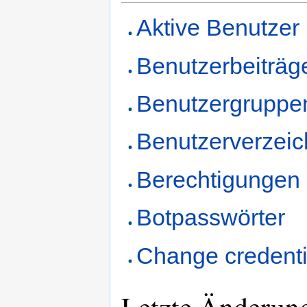
Aktive Benutzer
Benutzerbeiträg
Benutzergruppe
Benutzerverzeic
Berechtigungen
Botpasswörter
Change credenti
Letzte Änderun