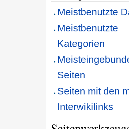
Meistbenutzte D
Meistbenutzte
Kategorien
Meisteingebund
Seiten
Seiten mit den 
Interwikilinks
Seitenwerkzeug