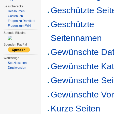
Besucherecke
Geschützte Seit
Ressourcen
Gästebuch
Fragen zu Darkfleet
Geschützte
Fragen zum Wiki
Spende Bitcoins
Seitennamen
Spenden PayPal
Gewünschte Dat
Werkzeuge
Spezialseiten
Gewünschte Kat
Druckversion
Gewünschte Sei
Gewünschte Vor
Kurze Seiten