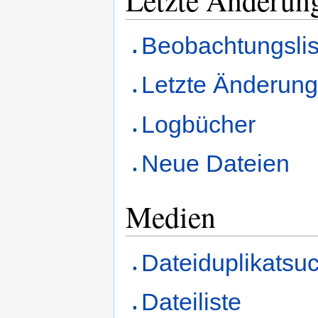
Beobachtungslis
Letzte Änderun
Logbücher
Neue Dateien
Medien
Dateiduplikatsu
Dateiliste