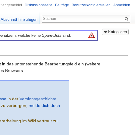
ht angemeldet
Diskussionsseite
Beiträge
Benutzerkonto erstellen
Anmelden
Abschnitt hinzufügen
Kategorien
benutzern, welche keine
Spam-Bots
sind.
xt in das untenstehende Bearbeitungsfeld ein (weitere
es Browsers.
sse
in der
Versionsgeschichte
e zu verbergen,
melde dich doch
rarbeitung im Wiki vertraut zu