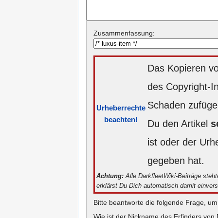
Zusammenfassung:
Das Kopieren vo
des Copyright-I
Schaden zufügen
Urheberrechte
beachten!
Du den Artikel
s
ist oder der Ur
gegeben hat.
Achtung:
Alle DarkfleetWiki-Beiträge steh
erklärst Du Dich automatisch damit einver
Bitte beantworte die folgende Frage, um
Wie ist der Nickname des Erfinders von 