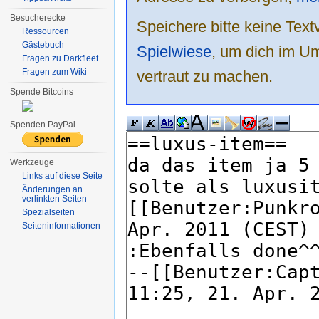
Besucherecke
Speichere bitte keine Text
Ressourcen
Gästebuch
Spielwiese
, um dich im Um
Fragen zu Darkfleet
Fragen zum Wiki
vertraut zu machen.
Spende Bitcoins
Spenden PayPal
Werkzeuge
Links auf diese Seite
Änderungen an
verlinkten Seiten
Spezialseiten
Seiten­informationen