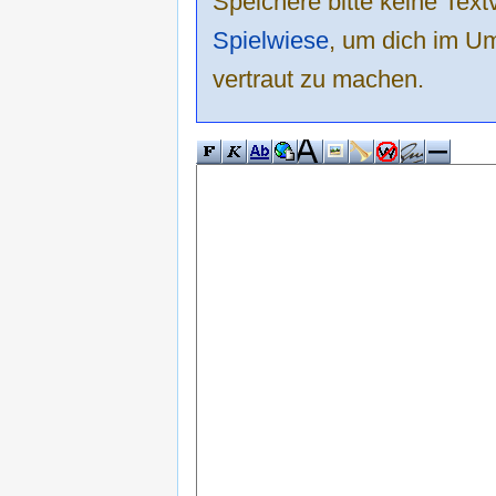
Speichere bitte keine Text
Spielwiese
, um dich im Um
vertraut zu machen.