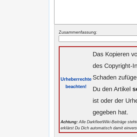
Zusammenfassung:
Das Kopieren vo
des Copyright-I
Schaden zufügen
Urheberrechte
beachten!
Du den Artikel
s
ist oder der Ur
gegeben hat.
Achtung:
Alle DarkfleetWiki-Beiträge steh
erklärst Du Dich automatisch damit einver