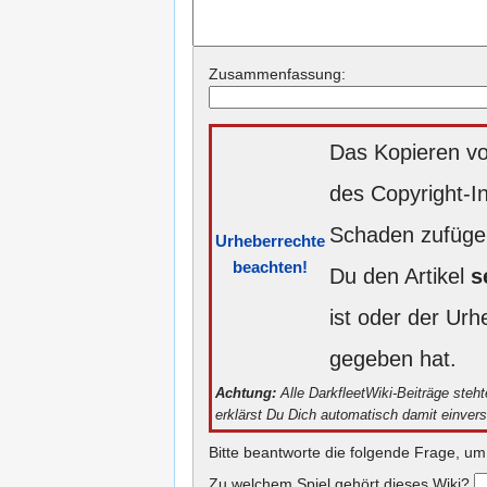
Zusammenfassung:
Das Kopieren vo
des Copyright-I
Schaden zufügen
Urheberrechte
beachten!
Du den Artikel
s
ist oder der Ur
gegeben hat.
Achtung:
Alle DarkfleetWiki-Beiträge steh
erklärst Du Dich automatisch damit einver
Bitte beantworte die folgende Frage, um
Zu welchem Spiel gehört dieses Wiki?