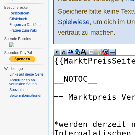
Besucherecke
Speichere bitte keine Text
Ressourcen
Gästebuch
Spielwiese
, um dich im Um
Fragen zu Darkfleet
Fragen zum Wiki
vertraut zu machen.
Spende Bitcoins
Spenden PayPal
Werkzeuge
Links auf diese Seite
Änderungen an
verlinkten Seiten
Spezialseiten
Seiten­informationen