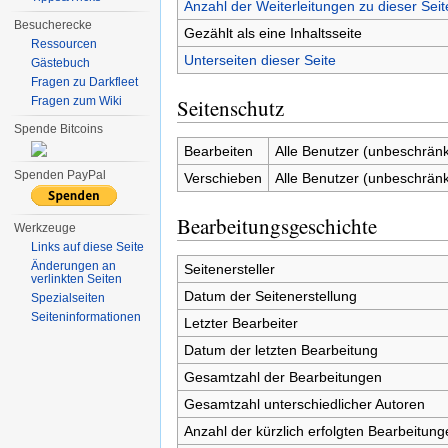
Anzahl der Weiterleitungen zu dieser Seit
Besucherecke
Gezählt als eine Inhaltsseite
Ressourcen
Unterseiten dieser Seite
Gästebuch
Fragen zu Darkfleet
Fragen zum Wiki
Seitenschutz
Spende Bitcoins
Bearbeiten
Alle Benutzer (unbeschränk
Spenden PayPal
Verschieben
Alle Benutzer (unbeschränk
Bearbeitungsgeschichte
Werkzeuge
Links auf diese Seite
Änderungen an
Seitenersteller
verlinkten Seiten
Datum der Seitenerstellung
Spezialseiten
Seiten­informationen
Letzter Bearbeiter
Datum der letzten Bearbeitung
Gesamtzahl der Bearbeitungen
Gesamtzahl unterschiedlicher Autoren
Anzahl der kürzlich erfolgten Bearbeitung