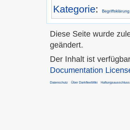
Kategorie
:
Begriffsklärung
Diese Seite wurde zul
geändert.
Der Inhalt ist verfügba
Documentation Licens
Datenschutz
Über DarkfleetWiki
Haftungsausschluss