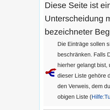
Diese Seite ist e
Unterscheidung m
bezeichneter Begr
Die Einträge sollen s
beschränken. Falls D
hierher gelangt bist,
dieser Liste gehöre d
den Verweis, dem du g
obigen Liste (
Hilfe:Tu