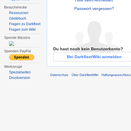
Besucherecke
Passwort vergessen?
Ressourcen
Gästebuch
Fragen zu Darkfleet
Fragen zum Wiki
Spende Bitcoins
Du hast noch kein Benutzerkonto?
Spenden PayPal
Bei DarkfleetWiki anmelden
Werkzeuge
Spezialseiten
Datenschutz
Über DarkfleetWiki
Haftungsausschluss
Druckversion