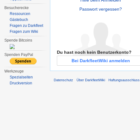
Besucherecke
Passwort vergessen?
Ressourcen
Gästebuch
Fragen zu Darkfleet
Fragen zum Wiki
Spende Bitcoins
Du hast noch kein Benutzerkonto?
Spenden PayPal
Bei DarkfleetWiki anmelden
Werkzeuge
Spezialseiten
Datenschutz
Über DarkfleetWiki
Haftungsausschluss
Druckversion