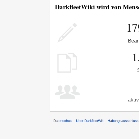
DarkfleetWiki wird von Mensc
17
Bear
1
akti
Datenschutz
Über DarkfleetWiki
Haftungsausschluss