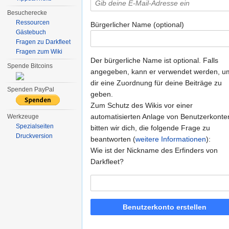
Besucherecke
Ressourcen
Bürgerlicher Name (optional)
Gästebuch
Fragen zu Darkfleet
Fragen zum Wiki
Der bürgerliche Name ist optional. Falls
Spende Bitcoins
angegeben, kann er verwendet werden, u
dir eine Zuordnung für deine Beiträge zu
Spenden PayPal
geben.
Zum Schutz des Wikis vor einer
automatisierten Anlage von Benutzerkonte
Werkzeuge
Spezialseiten
bitten wir dich, die folgende Frage zu
Druckversion
beantworten (
weitere Informationen
):
Wie ist der Nickname des Erfinders von
Darkfleet?
Benutzerkonto erstellen