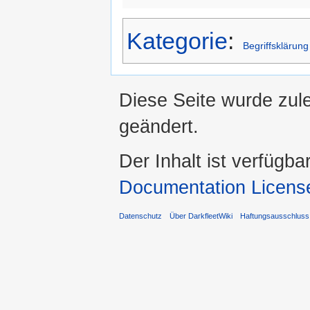
Kategorie
:
Begriffsklärung
Diese Seite wurde zul
geändert.
Der Inhalt ist verfügba
Documentation Licens
Datenschutz
Über DarkfleetWiki
Haftungsausschluss