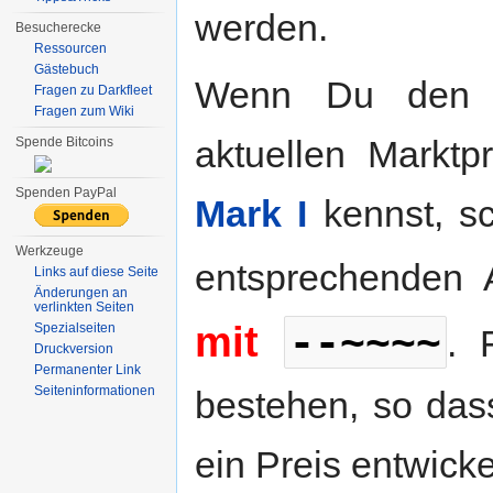
werden.
Besucherecke
Ressourcen
Gästebuch
Wenn Du den i
Fragen zu Darkfleet
Fragen zum Wiki
aktuellen Marktp
Spende Bitcoins
Spenden PayPal
Mark I
kennst, sc
Werkzeuge
entsprechenden 
Links auf diese Seite
Änderungen an
verlinkten Seiten
--~~~~
mit
Spezialseiten
. 
Druckversion
Permanenter Link
Seiten­informationen
bestehen, so das
ein Preis entwicke