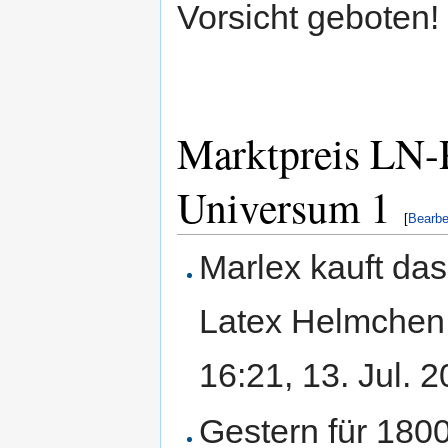
Vorsicht geboten!
Marktpreis LN-
Universum 1
[
Bearbe
Marlex kauft da
Latex Helmchen 
16:21, 13. Jul.
Gestern für 1800