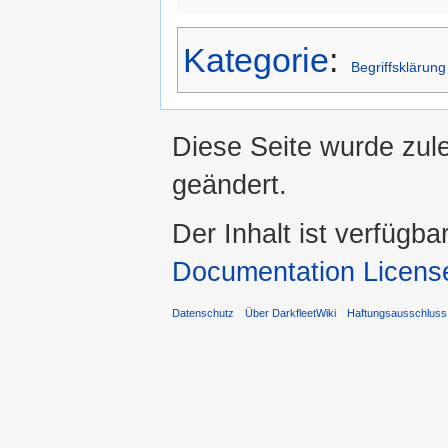
Kategorie
:
Begriffsklärung
Diese Seite wurde zul
geändert.
Der Inhalt ist verfügba
Documentation Licens
Datenschutz
Über DarkfleetWiki
Haftungsausschluss