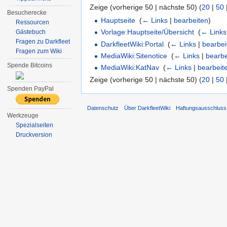
Zeige (vorherige 50 | nächste 50) (
20
|
50
Besucherecke
Hauptseite
‎
(
← Links
|
bearbeiten
)
Ressourcen
Vorlage:Hauptseite/Übersicht
‎
(
← Links
Gästebuch
Fragen zu Darkfleet
DarkfleetWiki:Portal
‎
(
← Links
|
bearbei
Fragen zum Wiki
MediaWiki:Sitenotice
‎
(
← Links
|
bearbe
Spende Bitcoins
MediaWiki:KatNav
‎
(
← Links
|
bearbeit
Zeige (vorherige 50 | nächste 50) (
20
|
50
Spenden PayPal
Datenschutz
Über DarkfleetWiki
Haftungsausschluss
Werkzeuge
Spezialseiten
Druckversion