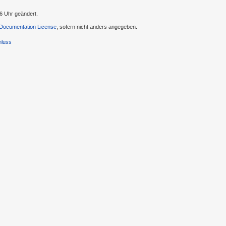
6 Uhr geändert.
ocumentation License
, sofern nicht anders angegeben.
hluss