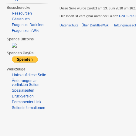
Besucherecke
Diese Seite wurde zuletzt am 13. Juni 2018 um 16:1
Ressourcen
Der Inhalt ist verfügbar unter der Lizenz
GNU Free D
Gästebuch
Fragen zu Darkfleet
Datenschutz
Über DarkfleetWiki
Haftungsaussc
Fragen zum Wiki
Spende Bitcoins
Spenden PayPal
Werkzeuge
Links auf diese Seite
Änderungen an
verlinkten Seiten
Spezialseiten
Druckversion
Permanenter Link
Seiten­informationen