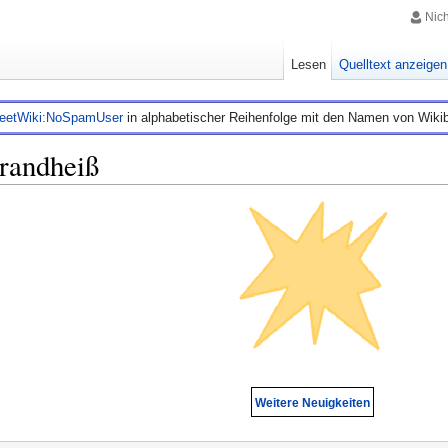
Nic
Lesen
Quelltext anzeigen
leetWiki:NoSpamUser
in alphabetischer Reihenfolge mit den Namen von Wiki
Brandheiß
Weitere Neuigkeiten