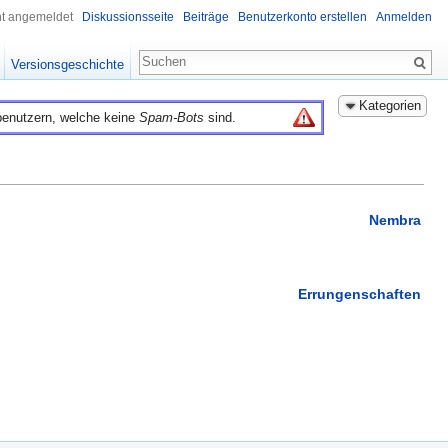
ht angemeldet
Diskussionsseite
Beiträge
Benutzerkonto erstellen
Anmelden
Versionsgeschichte
Kategorien
benutzern, welche keine
Spam-Bots
sind.
Nembra
Errungenschaften