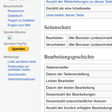
Anzahl der Weiterleitungen zu dieser Seit
Besucherecke
Gezählt als eine Inhaltsseite
Ressourcen
Unterseiten dieser Seite
Gästebuch
Fragen zu Darkfleet
Fragen zum Wiki
Seitenschutz
Spende Bitcoins
Bearbeiten
Alle Benutzer (unbeschränk
Spenden PayPal
Verschieben
Alle Benutzer (unbeschränk
Bearbeitungsgeschichte
Werkzeuge
Links auf diese Seite
Änderungen an
Seitenersteller
verlinkten Seiten
Datum der Seitenerstellung
Spezialseiten
Seiten­informationen
Letzter Bearbeiter
Datum der letzten Bearbeitung
Gesamtzahl der Bearbeitungen
Gesamtzahl unterschiedlicher Autoren
Anzahl der kürzlich erfolgten Bearbeitung