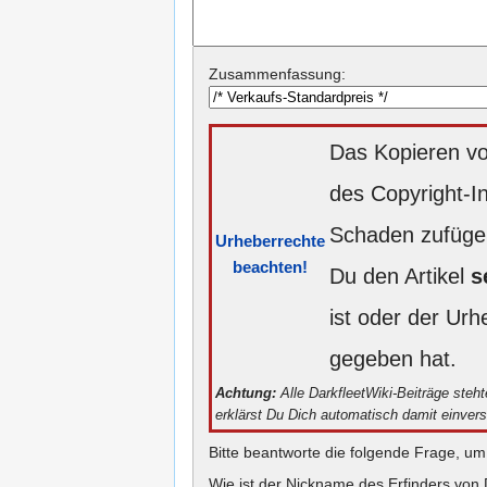
Zusammenfassung:
Das Kopieren vo
des Copyright-I
Schaden zufügen
Urheberrechte
beachten!
Du den Artikel
s
ist oder der Ur
gegeben hat.
Achtung:
Alle DarkfleetWiki-Beiträge steh
erklärst Du Dich automatisch damit einver
Bitte beantworte die folgende Frage, um
Wie ist der Nickname des Erfinders von 