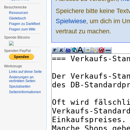
Besucherecke
Speichere bitte keine Text
Ressourcen
Gästebuch
Spielwiese
, um dich im Um
Fragen zu Darkfleet
Fragen zum Wiki
vertraut zu machen.
Spende Bitcoins
Spenden PayPal
Werkzeuge
Links auf diese Seite
Änderungen an
verlinkten Seiten
Spezialseiten
Seiten­informationen