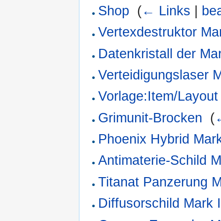
Shop
‎
(
← Links
|
bea
Vertexdestruktor Mar
Datenkristall der Ma
Verteidigungslaser M
Vorlage:Item/Layout
Grimunit-Brocken
‎
(
Phoenix Hybrid Mark
Antimaterie-Schild M
Titanat Panzerung M
Diffusorschild Mark 