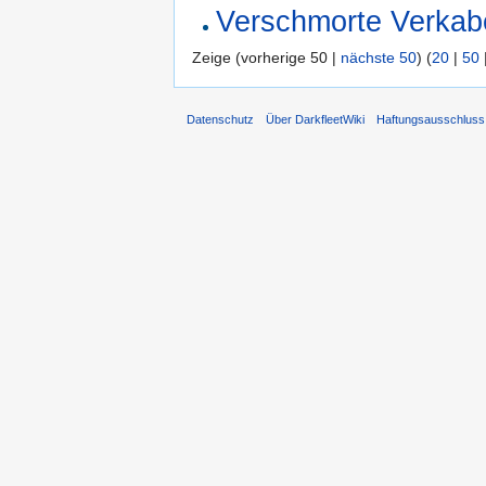
Verschmorte Verkab
Zeige (vorherige 50 |
nächste 50
) (
20
|
50
Datenschutz
Über DarkfleetWiki
Haftungsausschluss