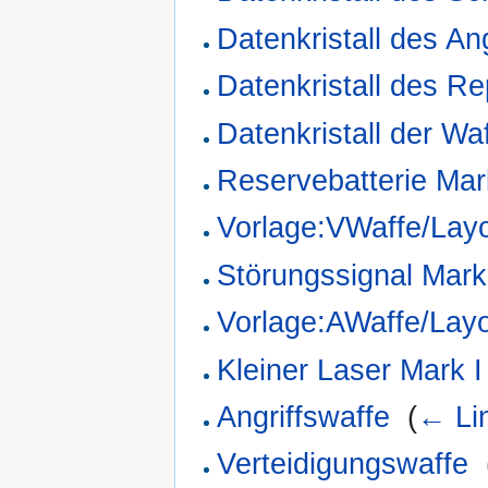
Datenkristall des An
Datenkristall des R
Datenkristall der Wa
Reservebatterie Mar
Vorlage:VWaffe/Lay
Störungssignal Mark
Vorlage:AWaffe/Lay
Kleiner Laser Mark I
Angriffswaffe
‎
(
← Li
Verteidigungswaffe
‎