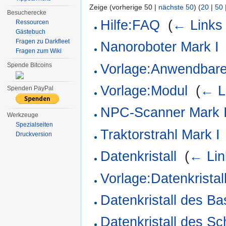
Zeige (vorherige 50 |
nächste 50
) (
20
|
50
Besucherecke
Hilfe:FAQ
‎
(
← Links
Ressourcen
Gästebuch
Fragen zu Darkfleet
Nanoroboter Mark I
Fragen zum Wiki
Vorlage:Anwendbare
Spende Bitcoins
Vorlage:Modul
‎
(
← L
Spenden PayPal
NPC-Scanner Mark 
Werkzeuge
Spezialseiten
Traktorstrahl Mark I
Druckversion
Datenkristall
‎
(
← Lin
Vorlage:Datenkristal
Datenkristall des B
Datenkristall des Sc