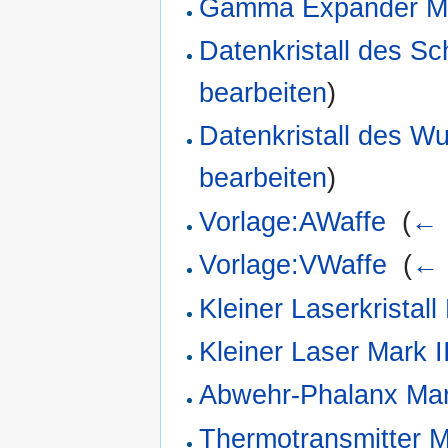
Gamma Expander Ma
Datenkristall des Sc
bearbeiten
)
Datenkristall des W
bearbeiten
)
Vorlage:AWaffe
‎
(
← 
Vorlage:VWaffe
‎
(
← 
Kleiner Laserkristall
Kleiner Laser Mark I
Abwehr-Phalanx Mar
Thermotransmitter M