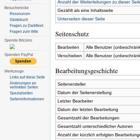
Anzahl der Weiterleitungen zu dieser Seit
Besucherecke
Gezählt als eine Inhaltsseite
Ressourcen
Unterseiten dieser Seite
Gästebuch
Fragen zu Darkfleet
Fragen zum Wiki
Seitenschutz
Spende Bitcoins
Bearbeiten
Alle Benutzer (unbeschränk
Spenden PayPal
Verschieben
Alle Benutzer (unbeschränk
Bearbeitungsgeschichte
Werkzeuge
Links auf diese Seite
Änderungen an
Seitenersteller
verlinkten Seiten
Datum der Seitenerstellung
Spezialseiten
Seiten­informationen
Letzter Bearbeiter
Datum der letzten Bearbeitung
Gesamtzahl der Bearbeitungen
Gesamtzahl unterschiedlicher Autoren
Anzahl der kürzlich erfolgten Bearbeitung