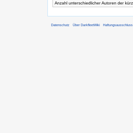
Anzahl unterschiedlicher Autoren der kürz
Datenschutz
Über DarkfleetWiki
Haftungsausschluss