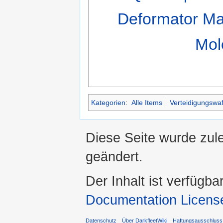
Deformator Mar
Mol
Kategorien
:
Alle Items
Verteidigungswaf
Diese Seite wurde zul
geändert.
Der Inhalt ist verfügba
Documentation Licens
Datenschutz
Über DarkfleetWiki
Haftungsausschluss