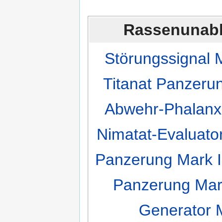
Rassenunab
Störungssignal 
Titanat Panzeru
Abwehr-Phalanx
Nimatat-Evaluator
Panzerung Mark I
Panzerung Mar
Generator 