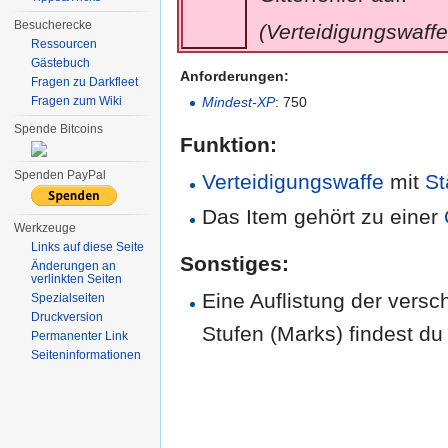
Besucherecke
(Verteidigungswaffe
Ressourcen
Gästebuch
Anforderungen:
Fragen zu Darkfleet
Fragen zum Wiki
Mindest-XP
: 750
Spende Bitcoins
Funktion:
Spenden PayPal
Verteidigungswaffe
mit
St
Das Item gehört zu einer
Werkzeuge
Links auf diese Seite
Sonstiges:
Änderungen an
verlinkten Seiten
Eine Auflistung der vers
Spezialseiten
Druckversion
Stufen (Marks) findest d
Permanenter Link
Seiten­informationen