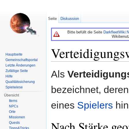
Seite
Diskussion
Bitte befüllt die Seite
DarkfleetWiki
Wikibenut
Verteidigungs
Hauptseite
Gemeinschaftsportal
Wechseln zu:
Navigation
,
Suche
Letzte Änderungen
Als
Verteidigung
Zufällige Seite
Hilfe
Qualitätssicherung
bezeichnet, deren
Spielwiese
Übersicht
Items
eines
Spielers
hin
NPCs
Orte
Missionen
Nach Stärke geo
Quests
Tipps&Tricks