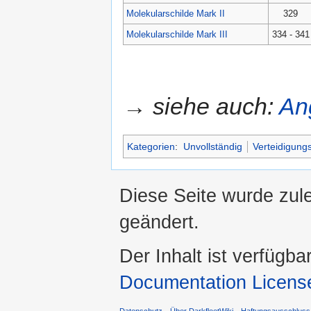
Molekularschilde Mark II
329
Molekularschilde Mark III
334 - 341
→ siehe auch:
Ang
Kategorien
:
Unvollständig
Verteidigung
Diese Seite wurde zul
geändert.
Der Inhalt ist verfügba
Documentation Licens