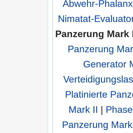
Abwehr-Phalanx
Nimatat-Evaluator
Panzerung Mark 
Panzerung Mar
Generator 
Verteidigungslas
Platinierte Pan
Mark II
|
Phasen
Panzerung Mark 