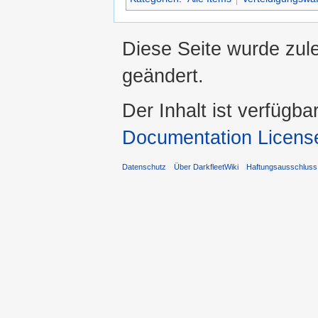
Diese Seite wurde zul
geändert.
Der Inhalt ist verfügba
Documentation Licens
Datenschutz
Über DarkfleetWiki
Haftungsausschluss