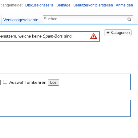
ht angemeldet
Diskussionsseite
Beiträge
Benutzerkonto erstellen
Anmelden
Versionsgeschichte
Kategorien
benutzern, welche keine
Spam-Bots
sind.
Auswahl umkehren